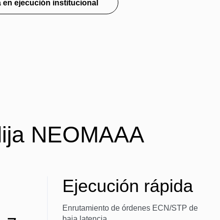
 en ejecución institucional
lija NEOMAAA
Ejecución rápida
Enrutamiento de órdenes ECN/STP de
baja latencia