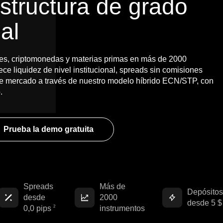
estructura de grado
nal
es, criptomonedas y materias primas en más de 2000
 liquidez de nivel institucional, spreads sin comisiones
de mercado a través de nuestro modelo híbrido ECN/STP, con
.
Prueba la demo gratuita
Spreads
Más de
Depósitos
desde
2000
desde 5 $
0,0 pips
instrumentos
2