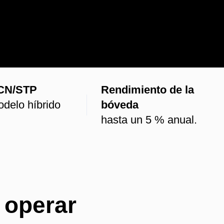
CN/STP
Rendimiento de la
delo híbrido
bóveda
hasta un 5 % anual.
 operar