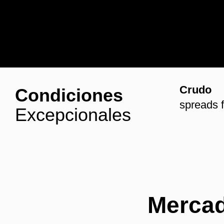
Crudo
Condiciones
spreads 
Excepcionales
Mercad