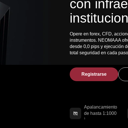
con infra
institucio
Opere en forex, CFD, accion
instrumentos. NEOMAAA ofrece
desde 0,0 pips y ejecución 
total seguridad en cada paso
Registrarse
Apalancamiento
de hasta 1:1000
1