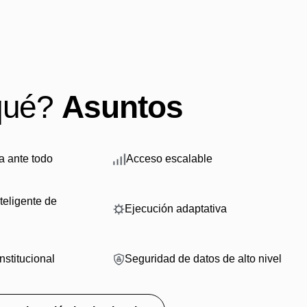
qué?
Asuntos
a ante todo
Acceso escalable
teligente de
Ejecución adaptativa
institucional
Seguridad de datos de alto nivel