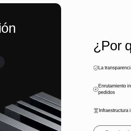
ión
¿Por 
La transparenci
Enrutamiento in
pedidos
Infraestructura 