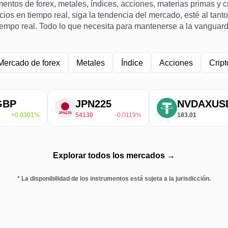
ntos de forex, metales, índices, acciones, materias primas y
ios en tiempo real, siga la tendencia del mercado, esté al tanto
empo real. Todo lo que necesita para mantenerse a la vanguard
Mercado de forex
Metales
Índice
Acciones
Crip
JPN225
NVDAXUSDT
1%
54130
-0.0119%
183.01
0%
Explorar todos los mercados →
* La disponibilidad de los instrumentos está sujeta a la jurisdicción.