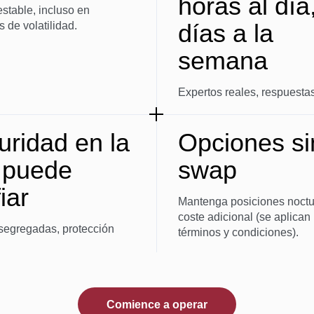
horas al día
estable, incluso en
días a la
de volatilidad.
semana
Expertos reales, respuesta
uridad en la
Opciones si
 puede
swap
iar
Mantenga posiciones noctu
coste adicional (se aplican 
segregadas, protección
términos y condiciones).
Comience a operar