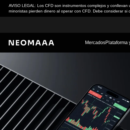
AVISO LEGAL: Los CFD son instrumentos complejos y conllevan un 
minoristas pierden dinero al operar con CFD. Debe considerar si 
Mercados
Plataforma 
Principal