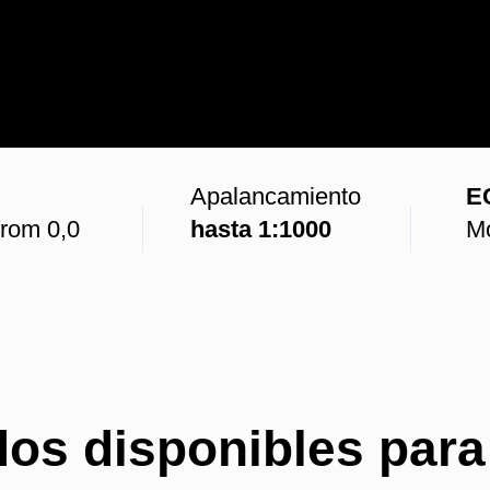
Apalancamiento
E
from 0,0
hasta 1:1000
Mo
os disponibles para