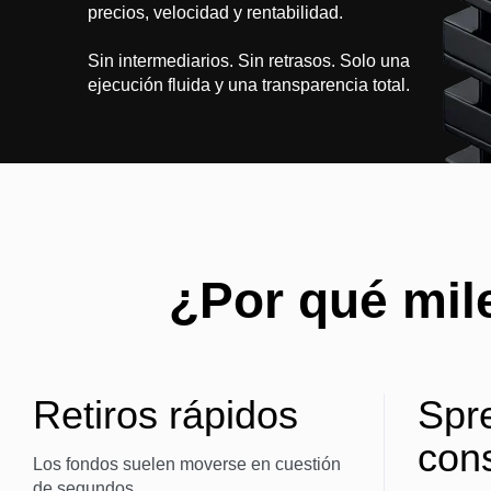
precios, velocidad y rentabilidad.
Sin intermediarios. Sin retrasos. Solo una
ejecución fluida y una transparencia total.
¿Por qué mil
Retiros rápidos
Spr
con
Los fondos suelen moverse en cuestión
de segundos.