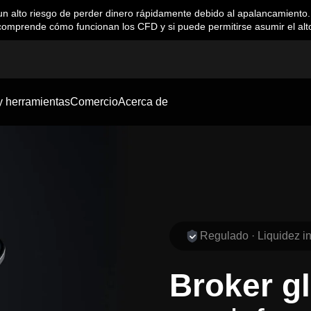
alto riesgo de perder dinero rápidamente debido al apalancamiento. U
comprende cómo funcionan los CFD y si puede permitirse asumir el alto
y herramientas
Comercio
Acerca de
Regulado · Liquidez ins
Broker g