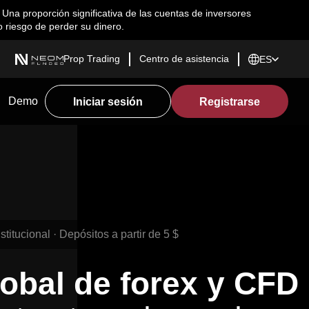
na proporción significativa de las cuentas de inversores
 riesgo de perder su dinero.
Prop Trading
Centro de asistencia
ES
Demo
Iniciar sesión
Registrarse
titucional · Depósitos a partir de 5 $
lobal de forex y CFD