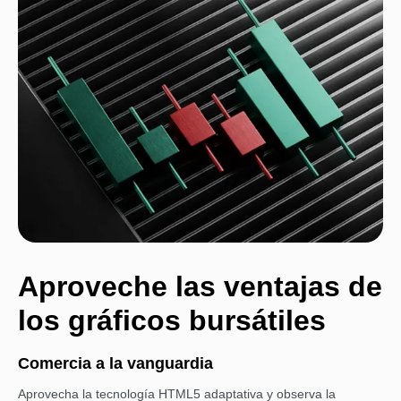
Aproveche las ventajas de
los gráficos bursátiles
Comercia a la vanguardia
Aprovecha la tecnología HTML5 adaptativa y observa la