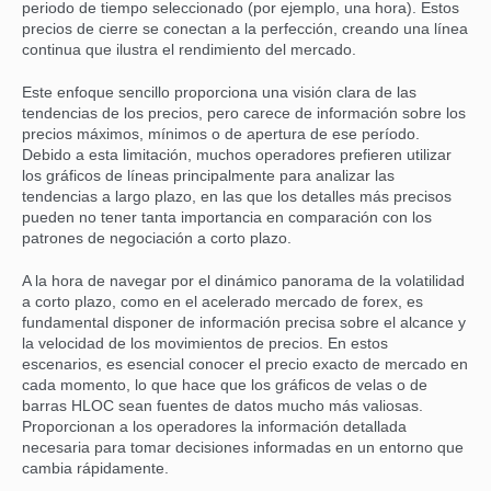
periodo de tiempo seleccionado (por ejemplo, una hora). Estos
precios de cierre se conectan a la perfección, creando una línea
continua que ilustra el rendimiento del mercado.
Este enfoque sencillo proporciona una visión clara de las
tendencias de los precios, pero carece de información sobre los
precios máximos, mínimos o de apertura de ese período.
Debido a esta limitación, muchos operadores prefieren utilizar
los gráficos de líneas principalmente para analizar las
tendencias a largo plazo, en las que los detalles más precisos
pueden no tener tanta importancia en comparación con los
patrones de negociación a corto plazo.
A la hora de navegar por el dinámico panorama de la volatilidad
a corto plazo, como en el acelerado mercado de forex, es
fundamental disponer de información precisa sobre el alcance y
la velocidad de los movimientos de precios. En estos
escenarios, es esencial conocer el precio exacto de mercado en
cada momento, lo que hace que los gráficos de velas o de
barras HLOC sean fuentes de datos mucho más valiosas.
Proporcionan a los operadores la información detallada
necesaria para tomar decisiones informadas en un entorno que
cambia rápidamente.