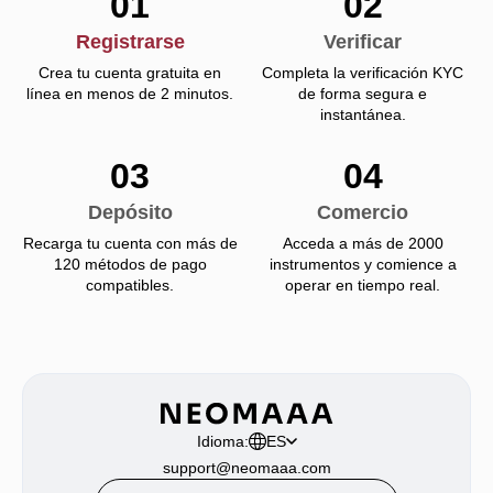
01
02
Registrarse
Verificar
Crea tu cuenta gratuita en
Completa la verificación KYC
línea en menos de 2 minutos.
de forma segura e
instantánea.
03
04
Depósito
Comercio
Recarga tu cuenta con más de
Acceda a más de 2000
120 métodos de pago
instrumentos y comience a
compatibles.
operar en tiempo real.
Idioma:
ES
support@neomaaa.com