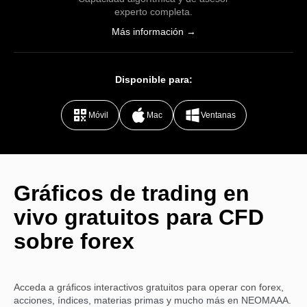
experto completa.
Más información →
Disponible para:
Móvil
Mac
Ventanas
Gráficos de trading en
vivo gratuitos para CFD
sobre forex
Acceda a gráficos interactivos gratuitos para operar con forex,
acciones, índices, materias primas y mucho más en NEOMAAA.