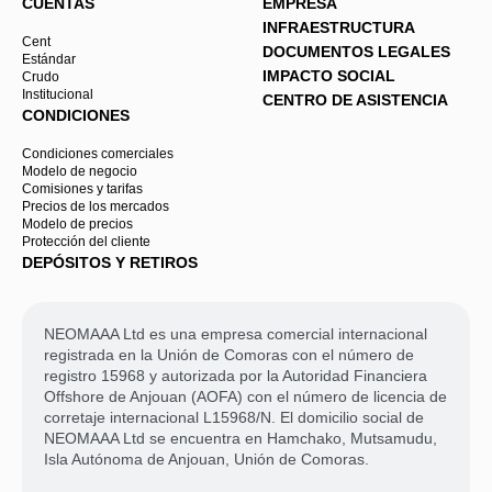
CUENTAS
EMPRESA
INFRAESTRUCTURA
Cent
DOCUMENTOS LEGALES
Estándar
IMPACTO SOCIAL
Crudo
Institucional
CENTRO DE ASISTENCIA
CONDICIONES
Condiciones comerciales
Modelo de negocio
Comisiones y tarifas
Precios de los mercados
Modelo de precios
Protección del cliente
DEPÓSITOS Y RETIROS
NEOMAAA Ltd es una empresa comercial internacional
registrada en la Unión de Comoras con el número de
registro 15968 y autorizada por la Autoridad Financiera
Offshore de Anjouan (AOFA) con el número de licencia de
corretaje internacional L15968/N. El domicilio social de
NEOMAAA Ltd se encuentra en Hamchako, Mutsamudu,
Isla Autónoma de Anjouan, Unión de Comoras.