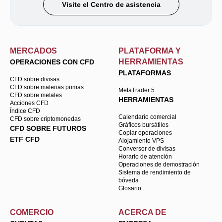
Visite el Centro de asistencia
MERCADOS
PLATAFORMA Y
HERRAMIENTAS
OPERACIONES CON CFD
PLATAFORMAS
CFD sobre divisas
CFD sobre materias primas
MetaTrader 5
CFD sobre metales
HERRAMIENTAS
Acciones CFD
Índice CFD
Calendario comercial
CFD sobre criptomonedas
Gráficos bursátiles
CFD SOBRE FUTUROS
Copiar operaciones
ETF CFD
Alojamiento VPS
Conversor de divisas
Horario de atención
Operaciones de demostración
Sistema de rendimiento de
bóveda
Glosario
COMERCIO
ACERCA DE