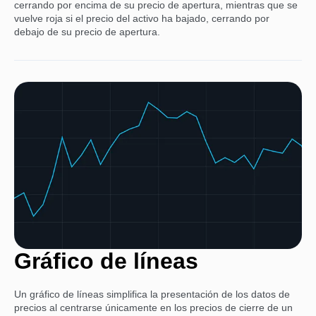
cerrando por encima de su precio de apertura, mientras que se
vuelve roja si el precio del activo ha bajado, cerrando por
debajo de su precio de apertura.
Gráfico de líneas
Un gráfico de líneas simplifica la presentación de los datos de
precios al centrarse únicamente en los precios de cierre de un