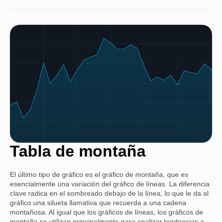
Tabla de montaña
El último tipo de gráfico es el gráfico de montaña, que es
esencialmente una variación del gráfico de líneas. La diferencia
clave radica en el sombreado debajo de la línea, lo que le da al
gráfico una silueta llamativa que recuerda a una cadena
montañosa. Al igual que los gráficos de líneas, los gráficos de
montaña se utilizan principalmente para analizar tendencias a