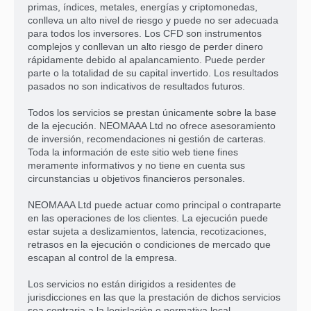
primas, índices, metales, energías y criptomonedas,
conlleva un alto nivel de riesgo y puede no ser adecuada
para todos los inversores. Los CFD son instrumentos
complejos y conllevan un alto riesgo de perder dinero
rápidamente debido al apalancamiento. Puede perder
parte o la totalidad de su capital invertido. Los resultados
pasados no son indicativos de resultados futuros.
Todos los servicios se prestan únicamente sobre la base
de la ejecución. NEOMAAA Ltd no ofrece asesoramiento
de inversión, recomendaciones ni gestión de carteras.
Toda la información de este sitio web tiene fines
meramente informativos y no tiene en cuenta sus
circunstancias u objetivos financieros personales.
NEOMAAA Ltd puede actuar como principal o contraparte
en las operaciones de los clientes. La ejecución puede
estar sujeta a deslizamientos, latencia, recotizaciones,
retrasos en la ejecución o condiciones de mercado que
escapan al control de la empresa.
Los servicios no están dirigidos a residentes de
jurisdicciones en las que la prestación de dichos servicios
sea contraria a la legislación o normativa local,