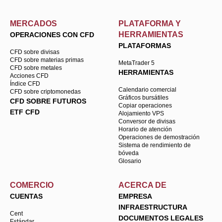
MERCADOS
PLATAFORMA Y
HERRAMIENTAS
OPERACIONES CON CFD
PLATAFORMAS
CFD sobre divisas
CFD sobre materias primas
MetaTrader 5
CFD sobre metales
HERRAMIENTAS
Acciones CFD
Índice CFD
Calendario comercial
CFD sobre criptomonedas
Gráficos bursátiles
CFD SOBRE FUTUROS
Copiar operaciones
ETF CFD
Alojamiento VPS
Conversor de divisas
Horario de atención
Operaciones de demostración
Sistema de rendimiento de
bóveda
Glosario
COMERCIO
ACERCA DE
CUENTAS
EMPRESA
INFRAESTRUCTURA
Cent
DOCUMENTOS LEGALES
Estándar