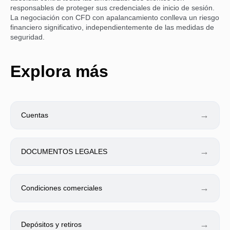
responsables de proteger sus credenciales de inicio de sesión.
La negociación con CFD con apalancamiento conlleva un riesgo
financiero significativo, independientemente de las medidas de
seguridad.
Explora más
→
Cuentas
→
DOCUMENTOS LEGALES
→
Condiciones comerciales
→
Depósitos y retiros