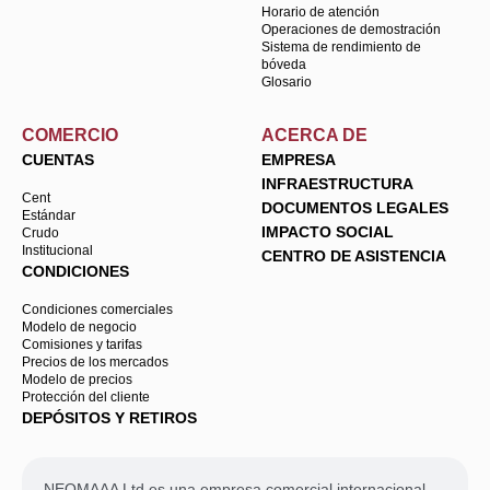
Horario de atención
Operaciones de demostración
Sistema de rendimiento de
bóveda
Glosario
COMERCIO
ACERCA DE
CUENTAS
EMPRESA
INFRAESTRUCTURA
Cent
DOCUMENTOS LEGALES
Estándar
IMPACTO SOCIAL
Crudo
Institucional
CENTRO DE ASISTENCIA
CONDICIONES
Condiciones comerciales
Modelo de negocio
Comisiones y tarifas
Precios de los mercados
Modelo de precios
Protección del cliente
DEPÓSITOS Y RETIROS
NEOMAAA Ltd es una empresa comercial internacional