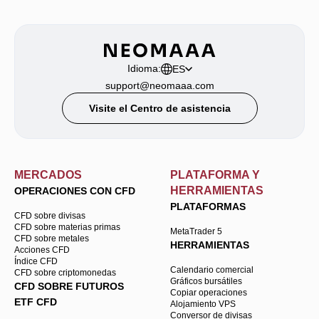
Idioma:
ES
support@neomaaa.com
Visite el Centro de asistencia
MERCADOS
PLATAFORMA Y
HERRAMIENTAS
OPERACIONES CON CFD
PLATAFORMAS
CFD sobre divisas
CFD sobre materias primas
MetaTrader 5
CFD sobre metales
HERRAMIENTAS
Acciones CFD
Índice CFD
Calendario comercial
CFD sobre criptomonedas
Gráficos bursátiles
CFD SOBRE FUTUROS
Copiar operaciones
ETF CFD
Alojamiento VPS
Conversor de divisas