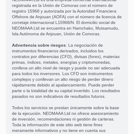
registrada en la Unión de Comoras con el número de
registro 15968 y autorizada por la Autoridad Financiera
Offshore de Anjouan (AOFA) con el número de licencia de
corretaje internacional L15968/N. El domicilio social de
NEOMAAA Ltd se encuentra en Hamchako, Mutsamudu,
Isla Autónoma de Anjouan, Unión de Comoras.
Advertencia sobre riesgos
: La negociación de
instrumentos financieros derivados, incluidos los
contratos por diferencias (CFD), divisas (forex), materias
primas, índices, metales, energías y criptomonedas,
conlleva un alto nivel de riesgo y puede no ser adecuada
para todos los inversores. Los CFD son instrumentos
complejos y conllevan un alto riesgo de perder dinero
rápidamente debido al apalancamiento. Puede perder
parte o la totalidad de su capital invertido. Los resultados
pasados no son indicativos de resultados futuros.
Todos los servicios se prestan únicamente sobre la base
de la ejecución. NEOMAAA Ltd no ofrece asesoramiento
de inversión, recomendaciones ni gestión de carteras.
Toda la información de este sitio web tiene fines
meramente informativos y no tiene en cuenta sus