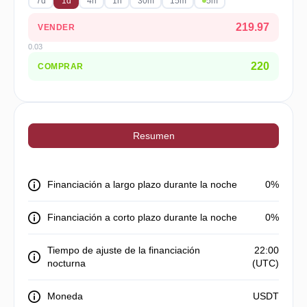
7d
1d
4h
1h
30m
15m
5m
219.97
VENDER
0.03
220
COMPRAR
Resumen
Financiación a largo plazo durante la noche
0%
Financiación a corto plazo durante la noche
0%
Tiempo de ajuste de la financiación
22:00
nocturna
(UTC)
Moneda
USDT