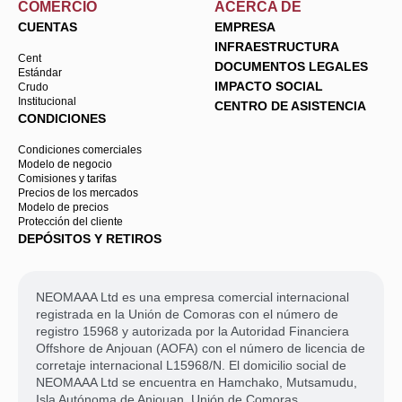
COMERCIO
ACERCA DE
CUENTAS
EMPRESA
INFRAESTRUCTURA
Cent
DOCUMENTOS LEGALES
Estándar
IMPACTO SOCIAL
Crudo
Institucional
CENTRO DE ASISTENCIA
CONDICIONES
Condiciones comerciales
Modelo de negocio
Comisiones y tarifas
Precios de los mercados
Modelo de precios
Protección del cliente
DEPÓSITOS Y RETIROS
NEOMAAA Ltd es una empresa comercial internacional
registrada en la Unión de Comoras con el número de
registro 15968 y autorizada por la Autoridad Financiera
Offshore de Anjouan (AOFA) con el número de licencia de
corretaje internacional L15968/N. El domicilio social de
NEOMAAA Ltd se encuentra en Hamchako, Mutsamudu,
Isla Autónoma de Anjouan, Unión de Comoras.