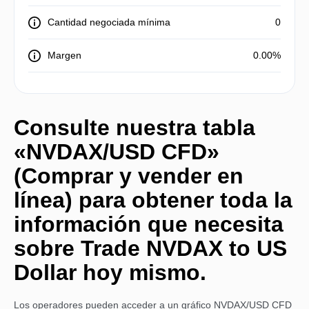
Cantidad negociada mínima
0
Margen
0.00%
Consulte nuestra tabla
«NVDAX/USD CFD»
(Comprar y vender en
línea) para obtener toda la
información que necesita
sobre Trade NVDAX to US
Dollar hoy mismo.
Los operadores pueden acceder a un gráfico NVDAX/USD CFD