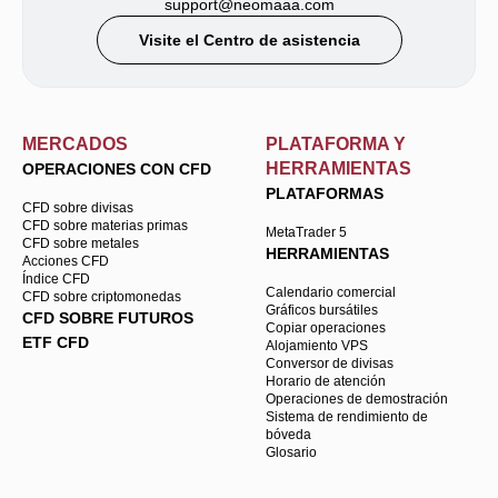
support@neomaaa.com
Visite el Centro de asistencia
MERCADOS
PLATAFORMA Y
HERRAMIENTAS
OPERACIONES CON CFD
PLATAFORMAS
CFD sobre divisas
CFD sobre materias primas
MetaTrader 5
CFD sobre metales
HERRAMIENTAS
Acciones CFD
Índice CFD
Calendario comercial
CFD sobre criptomonedas
Gráficos bursátiles
CFD SOBRE FUTUROS
Copiar operaciones
ETF CFD
Alojamiento VPS
Conversor de divisas
Horario de atención
Operaciones de demostración
Sistema de rendimiento de
bóveda
Glosario