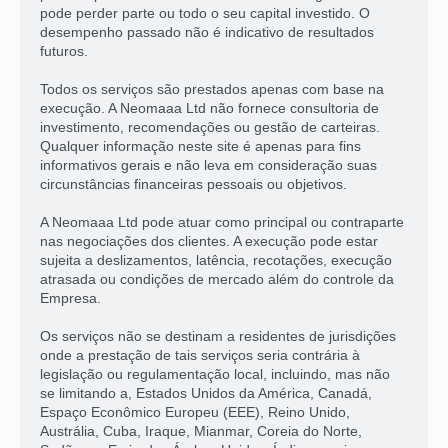
pode perder parte ou todo o seu capital investido. O
desempenho passado não é indicativo de resultados
futuros.
Todos os serviços são prestados apenas com base na
execução. A Neomaaa Ltd não fornece consultoria de
investimento, recomendações ou gestão de carteiras.
Qualquer informação neste site é apenas para fins
informativos gerais e não leva em consideração suas
circunstâncias financeiras pessoais ou objetivos.
A Neomaaa Ltd pode atuar como principal ou contraparte
nas negociações dos clientes. A execução pode estar
sujeita a deslizamentos, latência, recotações, execução
atrasada ou condições de mercado além do controle da
Empresa.
Os serviços não se destinam a residentes de jurisdições
onde a prestação de tais serviços seria contrária à
legislação ou regulamentação local, incluindo, mas não
se limitando a, Estados Unidos da América, Canadá,
Espaço Econômico Europeu (EEE), Reino Unido,
Austrália, Cuba, Iraque, Mianmar, Coreia do Norte,