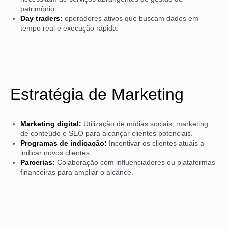
patrimônio.
Day traders:
operadores ativos que buscam dados em
tempo real e execução rápida.
Estratégia de Marketing
Marketing digital:
Utilização de mídias sociais, marketing
de conteúdo e SEO para alcançar clientes potenciais.
Programas de indicação:
Incentivar os clientes atuais a
indicar novos clientes.
Parcerias:
Colaboração com influenciadores ou plataformas
financeiras para ampliar o alcance.