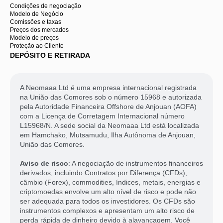
Condições de negociação
Modelo de Negócio
Comissões e taxas
Preços dos mercados
Modelo de preços
Proteção ao Cliente
DEPÓSITO E RETIRADA
A Neomaaa Ltd é uma empresa internacional registrada
na União das Comores sob o número 15968 e autorizada
pela Autoridade Financeira Offshore de Anjouan (AOFA)
com a Licença de Corretagem Internacional número
L15968/N. A sede social da Neomaaa Ltd está localizada
em Hamchako, Mutsamudu, Ilha Autônoma de Anjouan,
União das Comores.
Aviso de risco
: A negociação de instrumentos financeiros
derivados, incluindo Contratos por Diferença (CFDs),
câmbio (Forex), commodities, índices, metais, energias e
criptomoedas envolve um alto nível de risco e pode não
ser adequada para todos os investidores. Os CFDs são
instrumentos complexos e apresentam um alto risco de
perda rápida de dinheiro devido à alavancagem. Você