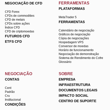
FERRAMENTAS
NEGOCIAÇÃO DE CFD
PLATAFORMAS
CFD Forex
CFDs de commodities
MetaTrader 5
CFD de metais
FERRAMENTAS
CFDs sobre ações
Índice CFD
Calendário de negociação
CFD de criptomoedas
Gráficos de negociação
FUTUROS CFD
Cópia de negociações
ETFS CFD
Hospedagem VPS
Conversor de moedas
Horário de funcionamento
Negociação de demonstração
Sistema de Rendimento do Cofre
Glossário
NEGOCIAÇÃO
SOBRE
CONTAS
EMPRESA
INFRAESTRUTURA
Cent
DOCUMENTOS LEGAIS
Padrão
IMPACTO SOCIAL
Cru
Institucional
CENTRO DE SUPORTE
CONDIÇÕES