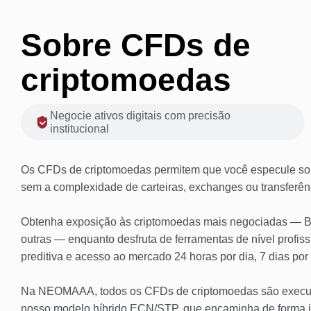
Sobre CFDs de
criptomoedas
Negocie ativos digitais com precisão
institucional
Os CFDs de criptomoedas permitem que você especule sob
sem a complexidade de carteiras, exchanges ou transferên
Obtenha exposição às criptomoedas mais negociadas — Bi
outras — enquanto desfruta de ferramentas de nível profis
preditiva e acesso ao mercado 24 horas por dia, 7 dias po
Na NEOMAAA, todos os CFDs de criptomoedas são execut
nosso modelo híbrido ECN/STP, que encaminha de forma i