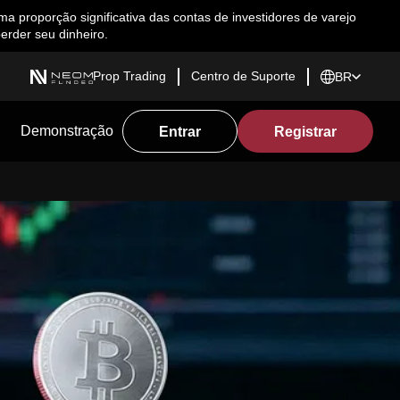
proporção significativa das contas de investidores de varejo
erder seu dinheiro.
Prop Trading
Centro de Suporte
BR
Demonstração
Entrar
Registrar