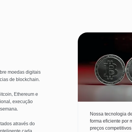
re moedas digitais
cias de blockchain.
tcoin, Ethereum e
sional, execução
r semana.
Nossa tecnologia de
forma eficiente por 
ados através do
preços competitivos 
nteligente cada