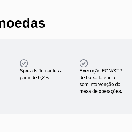
omoedas
Spreads flutuantes a
Execução ECN/STP
partir de 0,2%.
de baixa latência —
sem intervenção da
mesa de operações.