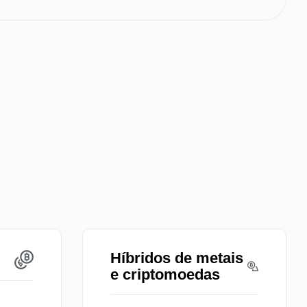
s
Híbridos de metais
e criptomoedas