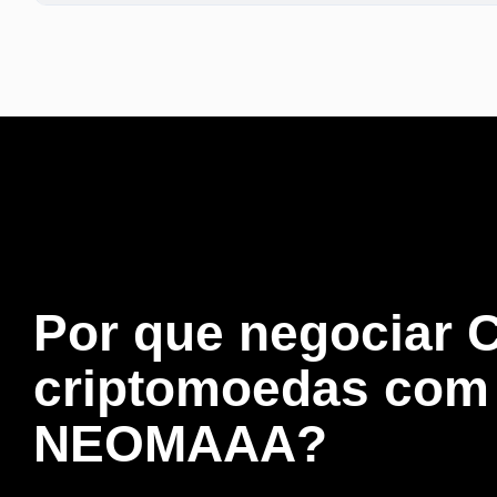
Por que
negociar 
criptomoedas
com
NEOMAAA?