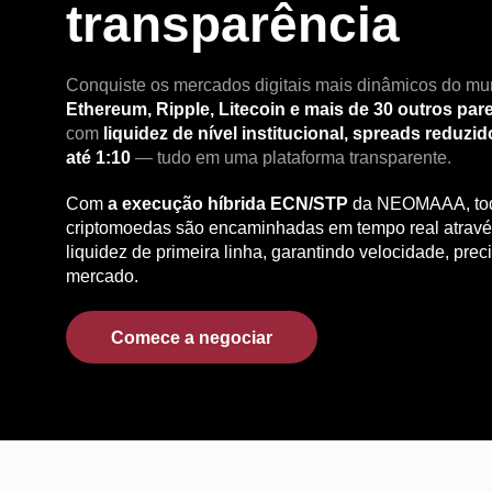
transparência
Conquiste os mercados digitais mais dinâmicos do m
Ethereum, Ripple, Litecoin e mais de 30 outros pa
com
liquidez de nível institucional, spreads reduz
até 1:10
— tudo em uma plataforma transparente.
Com
a execução híbrida ECN/STP
da NEOMAAA, tod
criptomoedas são encaminhadas em tempo real atravé
liquidez de primeira linha, garantindo velocidade, preci
mercado.
Comece a negociar