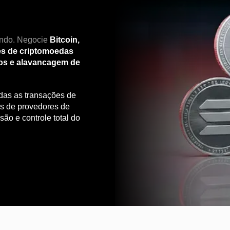
undo. Negocie
Bitcoin,
res de criptomoedas
idos e alavancagem de
as as transações de
s de provedores de
são e controle total do