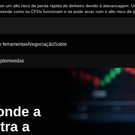
m alto risco de perda rápida de dinheiro devido à alavancagem. Uma 
eende como os CFDs funcionam e se pode arcar com o alto risco de p
e ferramentas
Negociação
Sobre
iptomoedas
nde a
tra a