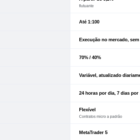
flutuante
Até 1:100
Execução no mercado, sem
70% / 40%
Variável, atualizado diariam
24 horas por dia, 7 dias po
Flexível
Contratos micro a padrão
MetaTrader 5