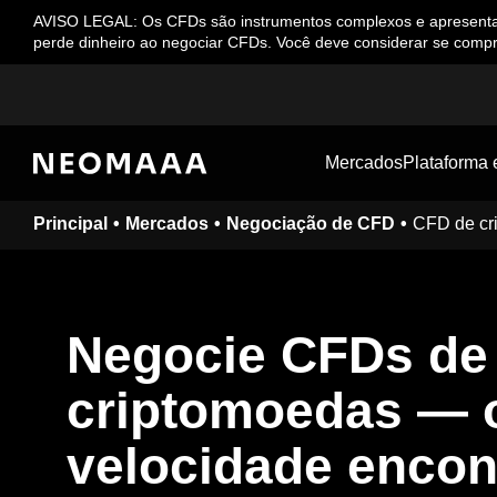
AVISO LEGAL: Os CFDs são instrumentos complexos e apresentam u
perde dinheiro ao negociar CFDs. Você deve considerar se compr
Mercados
Plataforma 
Principal
Mercados
Negociação de CFD
CFD de cr
Negocie CFDs de
criptomoedas
— o
velocidade encon