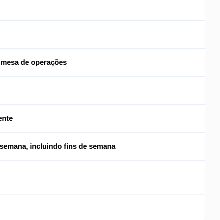
 mesa de operações
ente
r semana, incluindo fins de semana