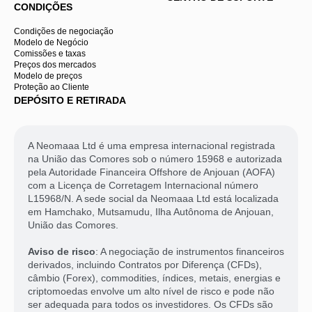
CONDIÇÕES
Condições de negociação
Modelo de Negócio
Comissões e taxas
Preços dos mercados
Modelo de preços
Proteção ao Cliente
DEPÓSITO E RETIRADA
A Neomaaa Ltd é uma empresa internacional registrada
na União das Comores sob o número 15968 e autorizada
pela Autoridade Financeira Offshore de Anjouan (AOFA)
com a Licença de Corretagem Internacional número
L15968/N. A sede social da Neomaaa Ltd está localizada
em Hamchako, Mutsamudu, Ilha Autônoma de Anjouan,
União das Comores.
Aviso de risco
: A negociação de instrumentos financeiros
derivados, incluindo Contratos por Diferença (CFDs),
câmbio (Forex), commodities, índices, metais, energias e
criptomoedas envolve um alto nível de risco e pode não
ser adequada para todos os investidores. Os CFDs são