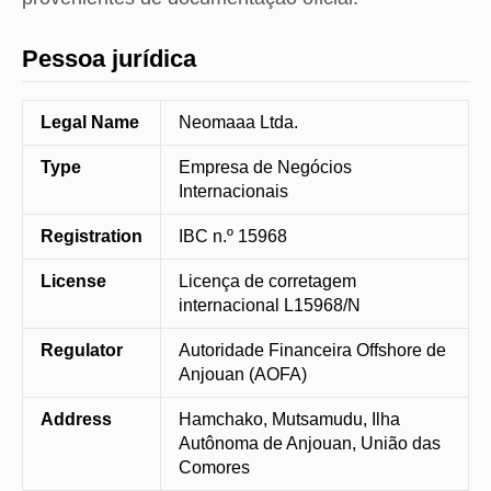
Pessoa jurídica
Legal Name
Neomaaa Ltda.
Type
Empresa de Negócios
Internacionais
Registration
IBC n.º 15968
License
Licença de corretagem
internacional L15968/N
Regulator
Autoridade Financeira Offshore de
Anjouan (AOFA)
Address
Hamchako, Mutsamudu, Ilha
Autônoma de Anjouan, União das
Comores