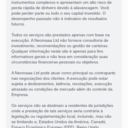
instrumentos complexos e apresentam um alto risco de
perda rápida de dinheiro devido à alavancagem. Você
pode perder parte ou todo o seu capital investido. O
desempenho passado não é indicativo de resultados
futuros.
Todos os serviços são prestados apenas com base na
execução. A Neomaaa Ltd não fornece consultoria de
investimento, recomendações ou gestão de carteiras.
Qualquer informação neste site é apenas para fins
informativos gerais e não leva em consideração suas
circunstâncias financeiras pessoais ou objetivos.
A Neomaaa Ltd pode atuar como principal ou contraparte
nas negociações dos clientes. A execução pode estar
sujeita a deslizamentos, latência, recotações, execução
atrasada ou condições de mercado além do controle da
Empresa.
Os serviços não se destinam a residentes de jurisdições
onde a prestação de tais serviços seria contrária à
legislação ou regulamentação local, incluindo, mas não
se limitando a, Estados Unidos da América, Canadá,
Espaço Econômico Europeu (EEE), Reino Unido,