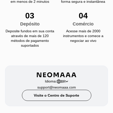
em menos de 2 minutos
forma segura e instantânea
03
04
Depósito
Comércio
Deposite fundos em sua conta
Acesse mais de 2000
através de mais de 120
instrumentos e comece a
métodos de pagamento
negociar ao vivo
suportados
Idioma:
BR
support@neomaaa.com
Visite o Centro de Suporte