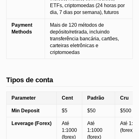
ETFs, criptomoedas (24 horas por
dia, 7 dias por semana), futuros
Payment
Mais de 120 métodos de
Methods
depósito/retirada, incluindo
transferência bancária, cartões,
carteiras eletrônicas e
criptomoedas
Tipos de conta
Parameter
Cent
Padrão
Cru
Min Deposit
$5
$50
$500
Leverage (Forex)
Até
Até
Até 1:20
1:1000
1:1000
(forex)
(forex)
(forex)