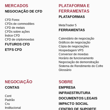
MERCADOS
PLATAFORMA E
FERRAMENTAS
NEGOCIAÇÃO DE CFD
PLATAFORMAS
CFD Forex
CFDs de commodities
MetaTrader 5
CFD de metais
FERRAMENTAS
CFDs sobre ações
Índice CFD
Calendário de negociação
CFD de criptomoedas
Gráficos de negociação
FUTUROS CFD
Cópia de negociações
ETFS CFD
Hospedagem VPS
Conversor de moedas
Horário de funcionamento
Negociação de demonstração
Sistema de Rendimento do Cofre
Glossário
NEGOCIAÇÃO
SOBRE
CONTAS
EMPRESA
INFRAESTRUTURA
Cent
DOCUMENTOS LEGAIS
Padrão
IMPACTO SOCIAL
Cru
Institucional
CENTRO DE SUPORTE