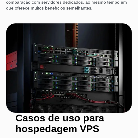
comparação com servidores dedicados, ao mesmo tempo em
que oferece muitos benefícios semelhantes.
Casos de uso para
hospedagem VPS