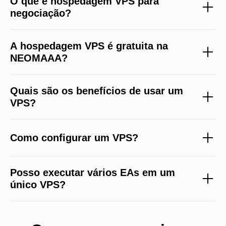
O que é hospedagem VPS para
negociação?
A hospedagem VPS é gratuita na
NEOMAAA?
Quais são os benefícios de usar um
VPS?
Como configurar um VPS?
Posso executar vários EAs em um
único VPS?