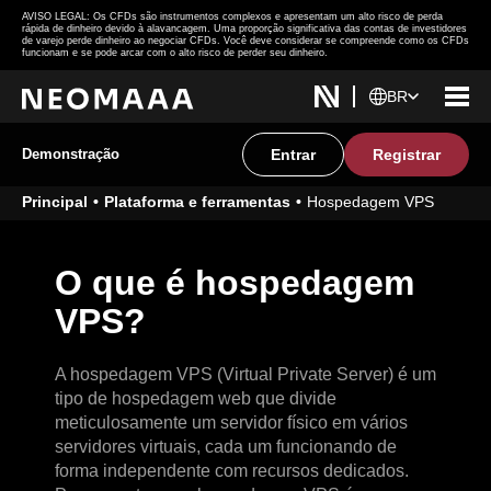
AVISO LEGAL: Os CFDs são instrumentos complexos e apresentam um alto risco de perda
rápida de dinheiro devido à alavancagem. Uma proporção significativa das contas de investidores
de varejo perde dinheiro ao negociar CFDs. Você deve considerar se compreende como os CFDs
funcionam e se pode arcar com o alto risco de perder seu dinheiro.
BR
Demonstração
Entrar
Registrar
Principal
Plataforma e ferramentas
Hospedagem VPS
O que é hospedagem
VPS?
A hospedagem VPS (Virtual Private Server) é um
tipo de hospedagem web que divide
meticulosamente um servidor físico em vários
servidores virtuais, cada um funcionando de
forma independente com recursos dedicados.