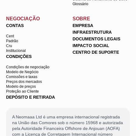
Glossário
NEGOCIAÇÃO
SOBRE
CONTAS
EMPRESA
INFRAESTRUTURA
Cent
DOCUMENTOS LEGAIS
Padrão
IMPACTO SOCIAL
Cru
Institucional
CENTRO DE SUPORTE
CONDIÇÕES
Condições de negociação
Modelo de Negócio
Comissões e taxas
Preços dos mercados
Modelo de preços
Proteção ao Cliente
DEPÓSITO E RETIRADA
A Neomaaa Ltd é uma empresa internacional registrada
na União das Comores sob o número 15968 e autorizada
pela Autoridade Financeira Offshore de Anjouan (AOFA)
com a Licença de Corretagem Internacional número