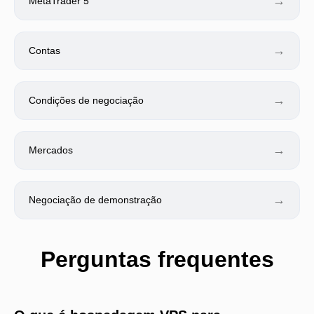
→
MetaTrader 5
→
Contas
→
Condições de negociação
→
Mercados
→
Negociação de demonstração
Perguntas frequentes