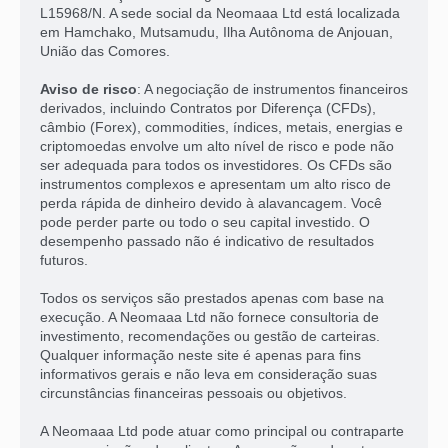
L15968/N. A sede social da Neomaaa Ltd está localizada
em Hamchako, Mutsamudu, Ilha Autônoma de Anjouan,
União das Comores.
Aviso de risco
: A negociação de instrumentos financeiros
derivados, incluindo Contratos por Diferença (CFDs),
câmbio (Forex), commodities, índices, metais, energias e
criptomoedas envolve um alto nível de risco e pode não
ser adequada para todos os investidores. Os CFDs são
instrumentos complexos e apresentam um alto risco de
perda rápida de dinheiro devido à alavancagem. Você
pode perder parte ou todo o seu capital investido. O
desempenho passado não é indicativo de resultados
futuros.
Todos os serviços são prestados apenas com base na
execução. A Neomaaa Ltd não fornece consultoria de
investimento, recomendações ou gestão de carteiras.
Qualquer informação neste site é apenas para fins
informativos gerais e não leva em consideração suas
circunstâncias financeiras pessoais ou objetivos.
A Neomaaa Ltd pode atuar como principal ou contraparte